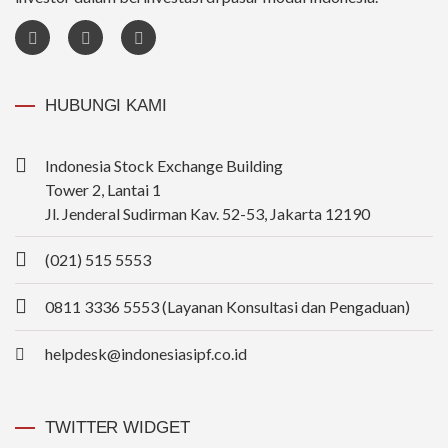
HUBUNGI KAMI
Indonesia Stock Exchange Building
Tower 2, Lantai 1
Jl. Jenderal Sudirman Kav. 52-53, Jakarta 12190
(021) 515 5553
0811 3336 5553 (Layanan Konsultasi dan Pengaduan)
helpdesk@indonesiasipf.co.id
TWITTER WIDGET