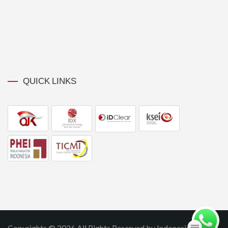
QUICK LINKS
Copyrights © 2026 All Rights Reserved by Indonesia SIPF.