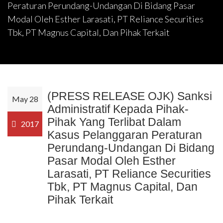
Peraturan Perundang-Undangan Di Bidang Pasar
Modal Oleh Esther Larasati, PT Reliance Securities
Tbk, PT Magnus Capital, Dan Pihak Terkait
(PRESS RELEASE OJK) Sanksi
May 28
Administratif Kepada Pihak-
Pihak Yang Terlibat Dalam
2017
Kasus Pelanggaran Peraturan
Perundang-Undangan Di Bidang
Pasar Modal Oleh Esther
Larasati, PT Reliance Securities
Tbk, PT Magnus Capital, Dan
Pihak Terkait