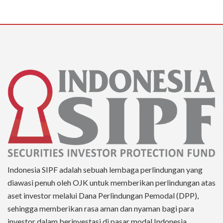
Indonesia SIPF adalah sebuah lembaga perlindungan yang
diawasi penuh oleh OJK untuk memberikan perlindungan atas
aset investor melalui Dana Perlindungan Pemodal (DPP),
sehingga memberikan rasa aman dan nyaman bagi para
investor dalam berinvestasi di pasar modal Indonesia.