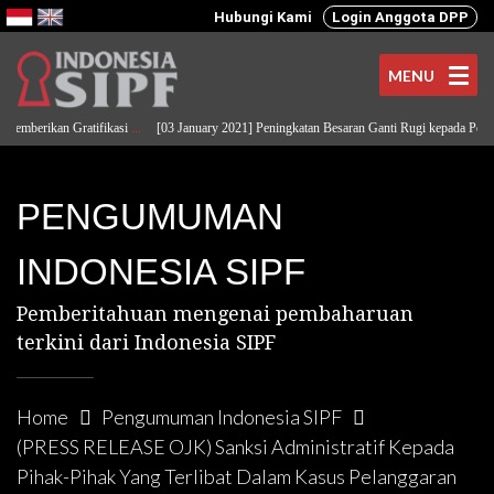
Hubungi Kami
Login Anggota DPP
MENU
emberikan Gratifikasi
...
[03 January 2021] Peningkatan Besaran Ganti Rugi kepada Pemod
PENGUMUMAN
INDONESIA SIPF
Pemberitahuan mengenai pembaharuan
terkini dari Indonesia SIPF
Home
Pengumuman Indonesia SIPF
(PRESS RELEASE OJK) Sanksi Administratif Kepada
Pihak-Pihak Yang Terlibat Dalam Kasus Pelanggaran