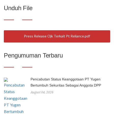
Unduh File
Press Release Ojk Terkait Pt Reliance
Pengumuman Terbaru
Pencabutan Status Keanggotaan PT Yugen
Bertumbuh Sekuritas Sebagai Anggota DPP
August 04, 2026