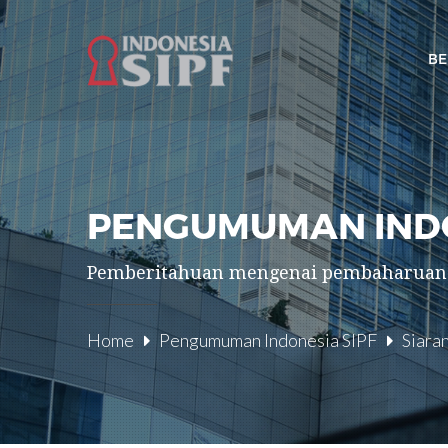
B
PENGUMUMAN INDO
Pemberitahuan mengenai pembaharuan te
Home
Pengumuman Indonesia SIPF
Siara