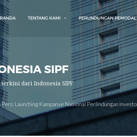
ERANDA
TENTANG KAMI
PERLINDUNGAN PEMODAL
NESIA SIPF
rkini dari Indonesia SIPF
n Pers: Launching Kampanye Nasional Perlindungan Investo