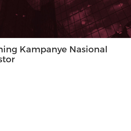
ching Kampanye Nasional
stor