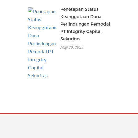
Penetapan Status
Keanggotaan Dana
Perlindungan Pemodal
PT Integrity Capital
Sekuritas
May 20, 2025