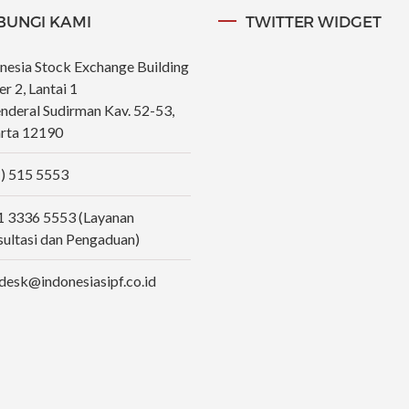
BUNGI KAMI
TWITTER WIDGET
nesia Stock Exchange Building
r 2, Lantai 1
Jenderal Sudirman Kav. 52-53,
rta 12190
) 515 5553
 3336 5553 (Layanan
ultasi dan Pengaduan)
desk@indonesiasipf.co.id