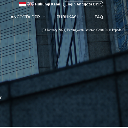
Hubungi Kami
Login Anggota DPP
ANGGOTA DPP
PUBLIKASI
FAQ
[03 January 2021] Peningkatan Besaran Ganti Rugi kepada Pemodal
...
[0
r