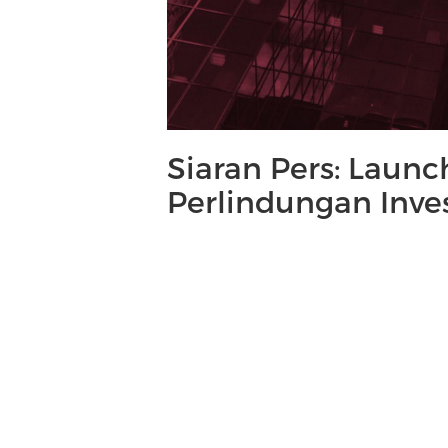
Siaran Pers: Laun
Perlindungan Inve