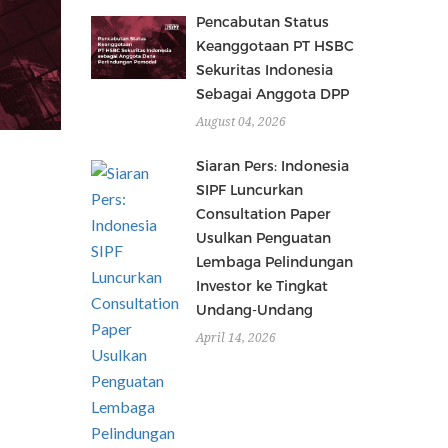
Pencabutan Status
Keanggotaan PT HSBC
Sekuritas Indonesia
Sebagai Anggota DPP
August 04, 2026
Siaran Pers: Indonesia
SIPF Luncurkan
Consultation Paper
Usulkan Penguatan
Lembaga Pelindungan
Investor ke Tingkat
Undang-Undang
April 14, 2026