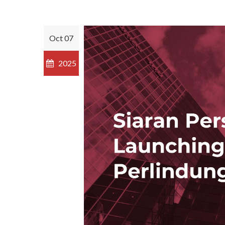
Oct 07
2025