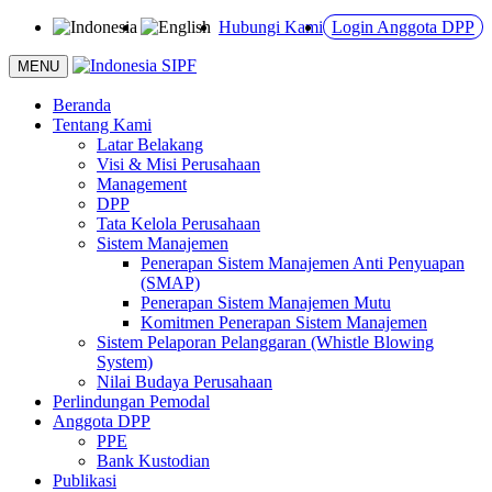
Hubungi Kami
Login Anggota DPP
MENU
Beranda
Tentang Kami
Latar Belakang
Visi & Misi Perusahaan
Management
DPP
Tata Kelola Perusahaan
Sistem Manajemen
Penerapan Sistem Manajemen Anti Penyuapan
(SMAP)
Penerapan Sistem Manajemen Mutu
Komitmen Penerapan Sistem Manajemen
Sistem Pelaporan Pelanggaran (Whistle Blowing
System)
Nilai Budaya Perusahaan
Perlindungan Pemodal
Anggota DPP
PPE
Bank Kustodian
Publikasi