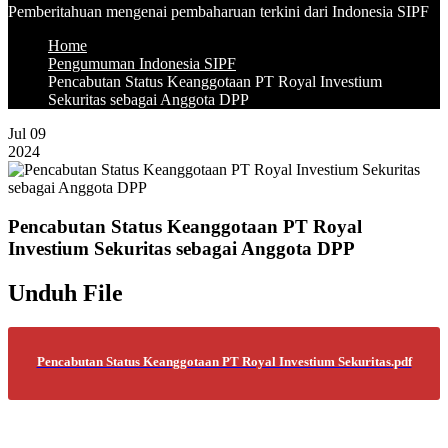
Pemberitahuan mengenai pembaharuan terkini dari Indonesia SIPF
Home
Pengumuman Indonesia SIPF
Pencabutan Status Keanggotaan PT Royal Investium
Sekuritas sebagai Anggota DPP
Jul 09
2024
Pencabutan Status Keanggotaan PT Royal
Investium Sekuritas sebagai Anggota DPP
Unduh File
Pencabutan Status Keanggotaan PT Royal Investium Sekuritas