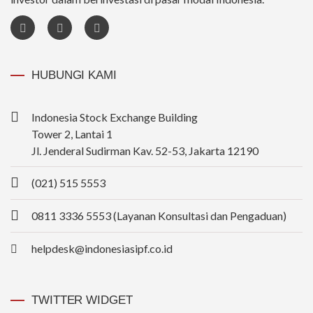
HUBUNGI KAMI
Indonesia Stock Exchange Building
Tower 2, Lantai 1
Jl. Jenderal Sudirman Kav. 52-53, Jakarta 12190
(021) 515 5553
0811 3336 5553 (Layanan Konsultasi dan Pengaduan)
helpdesk@indonesiasipf.co.id
TWITTER WIDGET