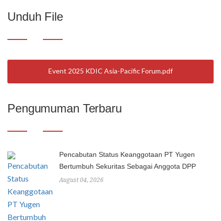
Unduh File
Event 2025 KDIC Asia-Pacific Forum
Pengumuman Terbaru
Pencabutan Status Keanggotaan PT Yugen
Bertumbuh Sekuritas Sebagai Anggota DPP
August 04, 2026