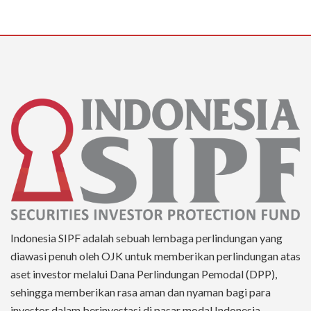
Indonesia SIPF adalah sebuah lembaga perlindungan yang
diawasi penuh oleh OJK untuk memberikan perlindungan atas
aset investor melalui Dana Perlindungan Pemodal (DPP),
sehingga memberikan rasa aman dan nyaman bagi para
investor dalam berinvestasi di pasar modal Indonesia.