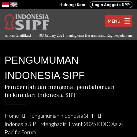
Hubungi Kami
Login Anggota DPP
MENU
rikan Gratifikasi
...
[03 January 2021] Peningkatan Besaran Ganti Rugi kepada Pemodal
...
PENGUMUMAN
INDONESIA SIPF
Pemberitahuan mengenai pembaharuan
terkini dari Indonesia SIPF
Home
Pengumuman Indonesia SIPF
Indonesia SIPF Menghadiri Event 2025 KDIC Asia-
Pacific Forum