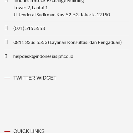
Indonesia Stock Exchange Building
Tower 2, Lantai 1
Jl. Jenderal Sudirman Kav. 52-53, Jakarta 12190
(021) 515 5553
0811 3336 5553 (Layanan Konsultasi dan Pengaduan)
helpdesk@indonesiasipf.co.id
TWITTER WIDGET
QUICK LINKS