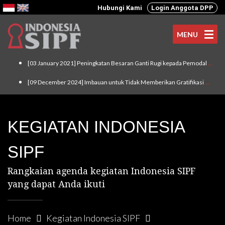
Hubungi Kami
Login Anggota DPP
MENU
[03 January 2021] Peningkatan Besaran Ganti Rugi kepada Pemodal
...
[09 December 2024] Imbauan untuk Tidak Memberikan Gratifikasi
...
KEGIATAN INDONESIA
SIPF
Rangkaian agenda kegiatan Indonesia SIPF
yang dapat Anda ikuti
Home
Kegiatan Indonesia SIPF