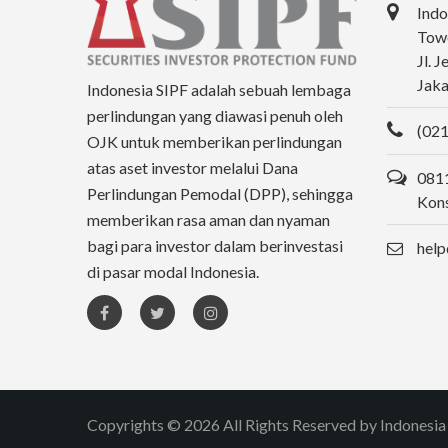
Indo
Towe
Jl. 
Jaka
Indonesia SIPF adalah sebuah lembaga
perlindungan yang diawasi penuh oleh
(021
OJK untuk memberikan perlindungan
atas aset investor melalui Dana
0811
Perlindungan Pemodal (DPP), sehingga
Kons
memberikan rasa aman dan nyaman
bagi para investor dalam berinvestasi
help
di pasar modal Indonesia.
Copyrights © 2026 All Rights Reserved by Indonesia 