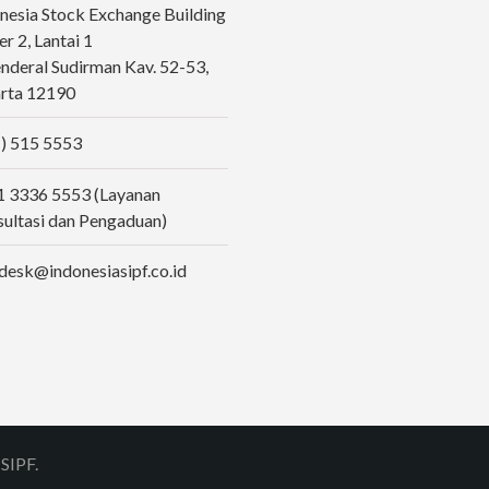
nesia Stock Exchange Building
r 2, Lantai 1
Jenderal Sudirman Kav. 52-53,
rta 12190
) 515 5553
 3336 5553 (Layanan
ultasi dan Pengaduan)
desk@indonesiasipf.co.id
SIPF.