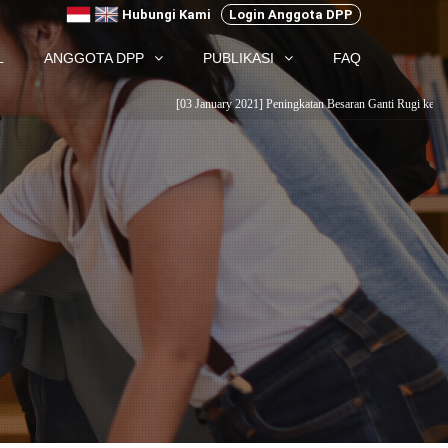
Hubungi Kami
Login Anggota DPP
L
ANGGOTA DPP
PUBLIKASI
FAQ
[03 January 2021] Peningkatan Besaran Ganti Rugi kepada Pemodal
...