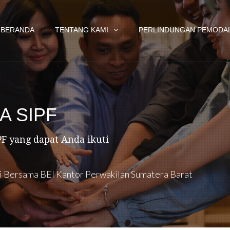
BERANDA
TENTANG KAMI
PERLINDUNGAN PEMODA
A SIPF
F yang dapat Anda ikuti
si Bersama BEI Kantor Perwakilan Sumatera Barat