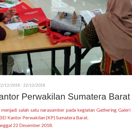
22/12/2018 - 22/12/2018
antor Perwakilan Sumatera Barat
menjadi salah satu narasumber pada kegiatan Gathering Galeri 
 BEI Kantor Perwakilan (KP) Sumatera Barat.
tanggal 22 Desember 2018.