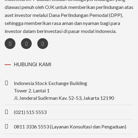
diawasi penuh oleh OJK untuk memberikan perlindungan atas
aset investor melalui Dana Perlindungan Pemodal (DPP),
sehingga memberikan rasa aman dan nyaman bagi para
investor dalam berinvestasi di pasar modal Indonesia.
HUBUNGI KAMI
Indonesia Stock Exchange Building
Tower 2, Lantai 1
Jl. Jenderal Sudirman Kav. 52-53, Jakarta 12190
(021) 515 5553
0811 3336 5553 (Layanan Konsultasi dan Pengaduan)