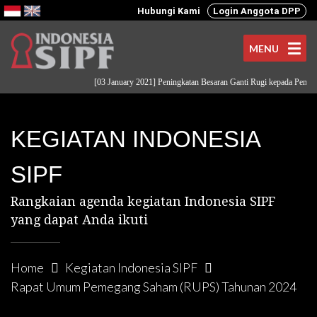
Hubungi Kami
Login Anggota DPP
MENU
[03 January 2021] Peningkatan Besaran Ganti Rugi kepada Pemodal
KEGIATAN INDONESIA
SIPF
Rangkaian agenda kegiatan Indonesia SIPF
yang dapat Anda ikuti
Home
Kegiatan Indonesia SIPF
Rapat Umum Pemegang Saham (RUPS) Tahunan 2024