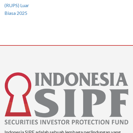
Indonesia SIPF adalah sebuah lembaga perlindungan yang