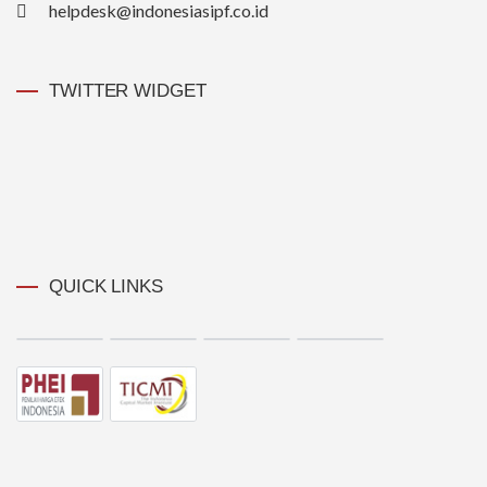
helpdesk@indonesiasipf.co.id
TWITTER WIDGET
QUICK LINKS