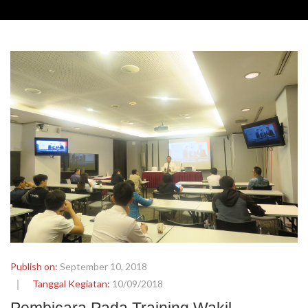
Publish on:
September 10, 2018
Tanggal Kegiatan:
10/09/2018
Pembicara Pada Training Wakil