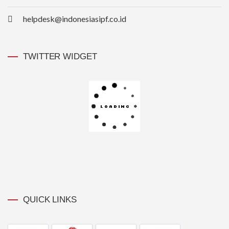
helpdesk@indonesiasipf.co.id
TWITTER WIDGET
QUICK LINKS