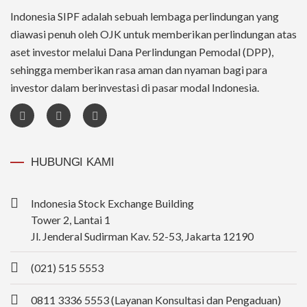
Indonesia SIPF adalah sebuah lembaga perlindungan yang
diawasi penuh oleh OJK untuk memberikan perlindungan atas
aset investor melalui Dana Perlindungan Pemodal (DPP),
sehingga memberikan rasa aman dan nyaman bagi para
investor dalam berinvestasi di pasar modal Indonesia.
HUBUNGI KAMI
Indonesia Stock Exchange Building
Tower 2, Lantai 1
Jl. Jenderal Sudirman Kav. 52-53, Jakarta 12190
(021) 515 5553
0811 3336 5553 (Layanan Konsultasi dan Pengaduan)