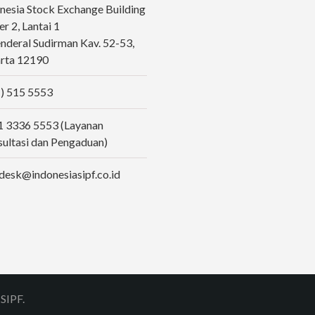
nesia Stock Exchange Building
r 2, Lantai 1
Jenderal Sudirman Kav. 52-53,
rta 12190
) 515 5553
 3336 5553 (Layanan
ultasi dan Pengaduan)
desk@indonesiasipf.co.id
SIPF.