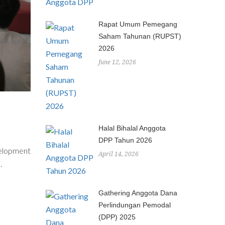
Rapat Umum Pemegang
Saham Tahunan (RUPST)
2026
June 12, 2026
Halal Bihalal Anggota
DPP Tahun 2026
velopment
April 14, 2026
.
Gathering Anggota Dana
Perlindungan Pemodal
(DPP) 2025