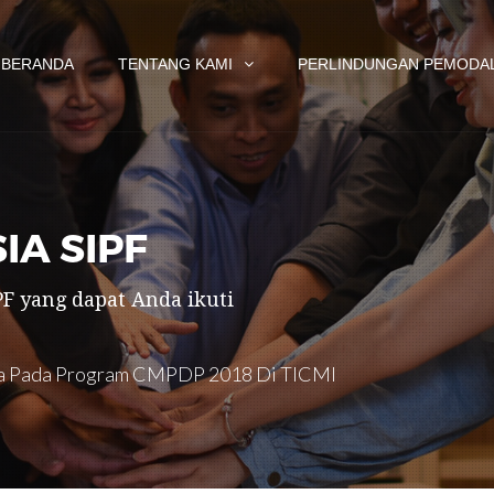
BERANDA
TENTANG KAMI
PERLINDUNGAN PEMODA
[03 
IA SIPF
F yang dapat Anda ikuti
a Pada Program CMPDP 2018 Di TICMI