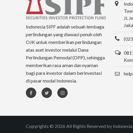
Indo
Towe
Jl. 
Jaka
Indonesia SIPF adalah sebuah lembaga
perlindungan yang diawasi penuh oleh
(021
OJK untuk memberikan perlindungan
atas aset investor melalui Dana
0811
Perlindungan Pemodal (DPP), sehingga
Kons
memberikan rasa aman dan nyaman
bagi para investor dalam berinvestasi
help
di pasar modal Indonesia.
Copyrights © 2026 All Rights Reserved by Indonesia 