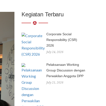
Kegiatan Terbaru
Corporate Social
Responsibility (CSR)
2026
July 24, 2026
Pelaksanaan Working
Group Discussion dengan
Perwakilan Anggota DPP
July 21, 2026