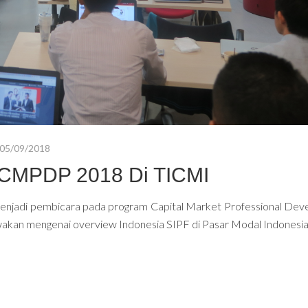
05/09/2018
 CMPDP 2018 Di TICMI
menjadi pembicara pada program Capital Market Professional De
kan mengenai overview Indonesia SIPF di Pasar Modal Indonesia