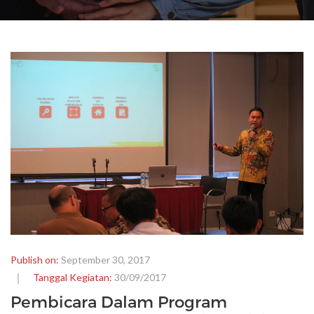
Publish on:
September 30, 2017
Tanggal Kegiatan:
30/09/2017
Pembicara Dalam Program