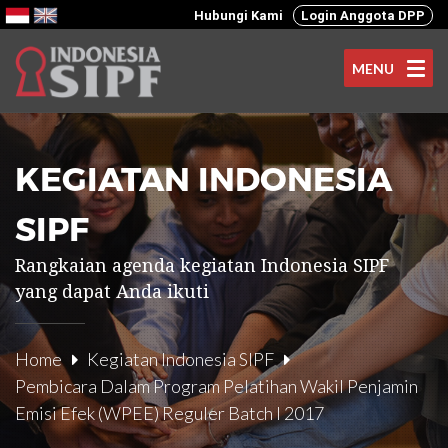
Hubungi Kami
Login Anggota DPP
MENU
KEGIATAN INDONESIA
SIPF
Rangkaian agenda kegiatan Indonesia SIPF
yang dapat Anda ikuti
Home
Kegiatan Indonesia SIPF
Pembicara Dalam Program Pelatihan Wakil Penjamin
Emisi Efek (WPEE) Reguler Batch I 2017