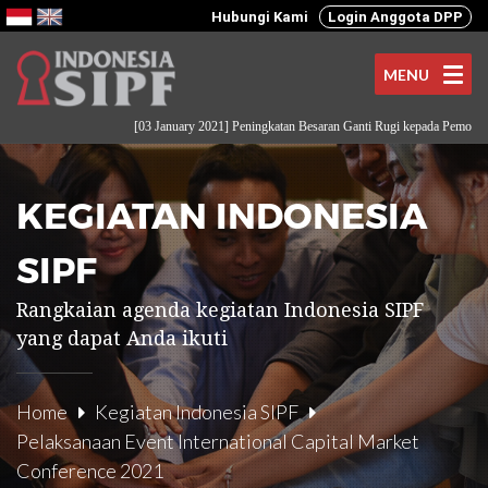
Hubungi Kami
Login Anggota DPP
MENU
[03 January 2021] Peningkatan Besaran Ganti Rugi kepada Pemodal
...
KEGIATAN INDONESIA
SIPF
Rangkaian agenda kegiatan Indonesia SIPF
yang dapat Anda ikuti
Home
Kegiatan Indonesia SIPF
Pelaksanaan Event International Capital Market
Conference 2021