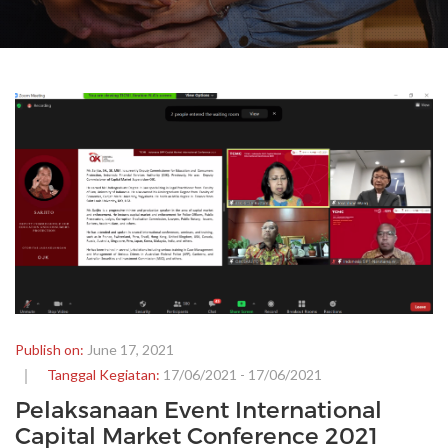
Publish on:
June 17, 2021
Tanggal Kegiatan:
17/06/2021 - 17/06/2021
Pelaksanaan Event International
Capital Market Conference 2021