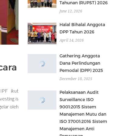
Tahunan (RUPST) 2026
June 12, 2026
Halal Bihalal Anggota
DPP Tahun 2026
April 14, 2026
Gathering Anggota
Dana Perlindungan
cara
Pemodal (DPP) 2025
December 18, 2025
IPF ikut
Pelaksanaan Audit
esting is
Surveillance ISO
elar oleh
9001:2015 Sistem
Manajemen Mutu dan
ISO 37001:2016 Sistem
Manajemen Anti
Penyuapan