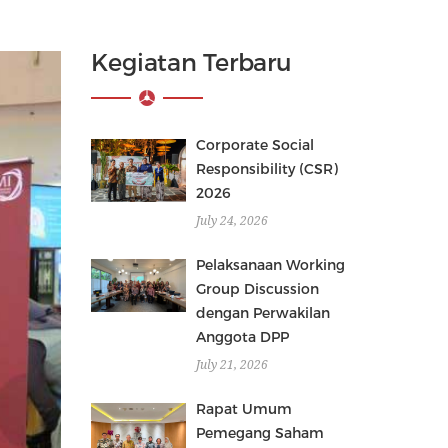
Kegiatan Terbaru
Corporate Social
Responsibility (CSR)
2026
July 24, 2026
Pelaksanaan Working
Group Discussion
dengan Perwakilan
Anggota DPP
July 21, 2026
Rapat Umum
Pemegang Saham