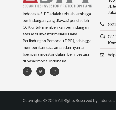
Jl. 
Jaka
Indonesia SIPF adalah sebuah lembaga
perlindungan yang diawasi penuh oleh
(021
OJK untuk memberikan perlindungan
atas aset investor melalui Dana
0811
Perlindungan Pemodal (DPP), sehingga
Kons
memberikan rasa aman dan nyaman
bagi para investor dalam berinvestasi
help
di pasar modal Indonesia.
Copyrights © 2026 All Rights Reserved by Indonesia 