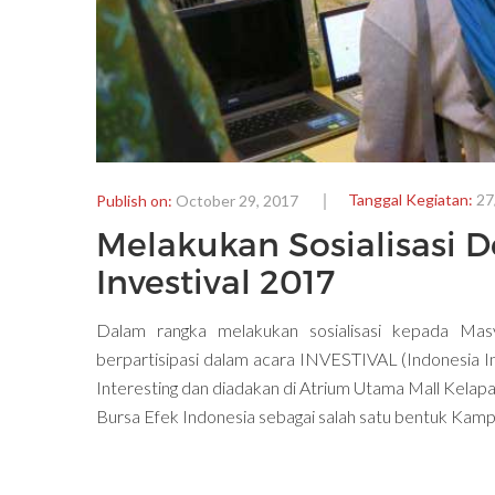
Tanggal Kegiatan:
27
Publish on:
October 29, 2017
Melakukan Sosialisasi 
Investival 2017
Dalam rangka melakukan sosialisasi kepada Masy
berpartisipasi dalam acara INVESTIVAL (Indonesia I
Interesting dan diadakan di Atrium Utama Mall Kelap
Bursa Efek Indonesia sebagai salah satu bentuk Ka