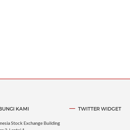
BUNGI KAMI
TWITTER WIDGET
nesia Stock Exchange Building
r 2, Lantai 1