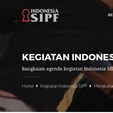
B
KEGIATAN INDONES
Rangkaian agenda kegiatan Indonesia SIP
Home
Kegiatan Indonesia SIPF
Melakukan