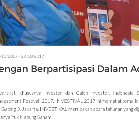
/10/2017 - 29/10/2017
Dengan Berpartisipasi Dalam A
arakat, khususnya Investor dan Calon Investor, Indonesia S
nvestment Festival) 2017. INVESTIVAL 2017 ini memakai tema Inv
a Gading 3, Jakarta. INVESTIVAL merupakan acara tahunan yang dig
mpanye Yuk Nabung Saham.