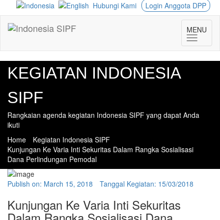
Hubungi Kami
Login Anggota DPP
MENU
KEGIATAN INDONESIA
SIPF
Rangkaian agenda kegiatan Indonesia SIPF yang dapat Anda
ikuti
Home
Kegiatan Indonesia SIPF
Kunjungan Ke Varia Inti Sekuritas Dalam Rangka Sosialisasi
Dana Perlindungan Pemodal
Publish on:
March 15, 2018
Tanggal Kegiatan:
15/03/2018
Kunjungan Ke Varia Inti Sekuritas
Dalam Rangka Sosialisasi Dana