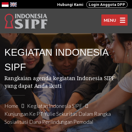
Hubungi Kami
Login Anggota DPP
MENU
KEGIATAN INDONESIA
SIPF
Rangkaian agenda kegiatan Indonesia SIPF
yang dapat Anda ikuti
Home
Kegiatan Indonesia SIPF
Kunjungan Ke PT Yulie Sekuritas Dalam Rangka
Sosialisasi Dana Perlindungan Pemodal