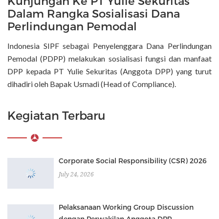
Kunjungan Ke PT Yulie Sekuritas
Dalam Rangka Sosialisasi Dana
Perlindungan Pemodal
Indonesia SIPF sebagai Penyelenggara Dana Perlindungan
Pemodal (PDPP) melakukan sosialisasi fungsi dan manfaat
DPP kepada PT Yulie Sekuritas (Anggota DPP) yang turut
dihadiri oleh Bapak Usmadi (Head of Compliance).
Kegiatan Terbaru
Corporate Social Responsibility (CSR) 2026
July 24, 2026
Pelaksanaan Working Group Discussion
dengan Perwakilan Anggota DPP