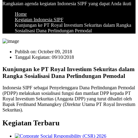
Rangkaian agenda kegiatan Indonesia SIPF yang dapat Anda ikuti
Home
Kegiatan Indonesia SIPF
Kunjungan ke PT Royal Investium Sekuritas dalam Rangka
Sosialisasi Dana Perlindungan Pemodal
Publish on:
October 09, 2018
Tanggal Kegiatan:
09/10/2018
Kunjungan ke PT Royal Investium Sekuritas dalam
Rangka Sosialisasi Dana Perlindungan Pemodal
Indonesia SIPF sebagai Penyelenggara Dana Perlindungan Pemodal
(PDPP) melakukan sosialisasi fungsi dan manfaat DPP kepada PT
Royal Investium Sekuritas (Anggota DPP) yang turut dihadiri oleh
Bapak Ferdinand Mamangkey (Direktur Utama
PT Royal Investium
Sekuritas).
Kegiatan Terbaru