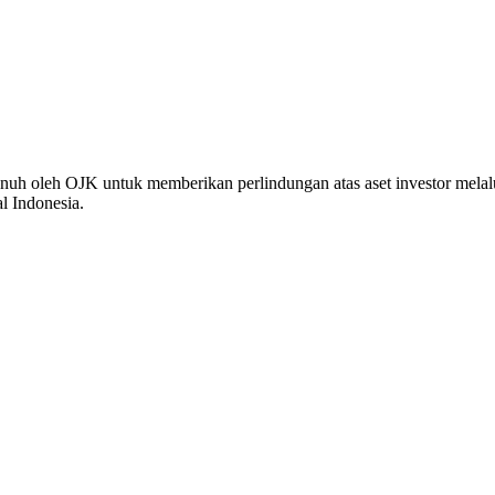
enuh oleh OJK untuk memberikan perlindungan atas aset investor mel
l Indonesia.