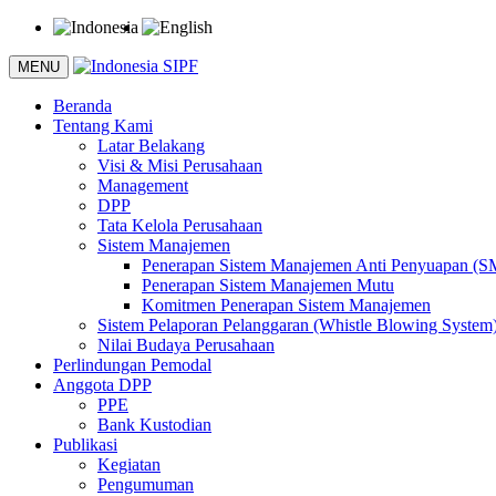
MENU
Beranda
Tentang Kami
Latar Belakang
Visi & Misi Perusahaan
Management
DPP
Tata Kelola Perusahaan
Sistem Manajemen
Penerapan Sistem Manajemen Anti Penyuapan (
Penerapan Sistem Manajemen Mutu
Komitmen Penerapan Sistem Manajemen
Sistem Pelaporan Pelanggaran (Whistle Blowing System
Nilai Budaya Perusahaan
Perlindungan Pemodal
Anggota DPP
PPE
Bank Kustodian
Publikasi
Kegiatan
Pengumuman