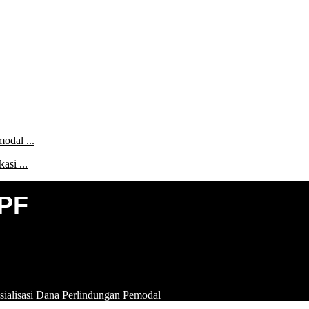
emodal
...
kasi
...
PF
sialisasi Dana Perlindungan Pemodal