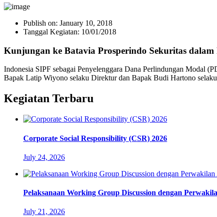
Publish on:
January 10, 2018
Tanggal Kegiatan:
10/01/2018
Kunjungan ke Batavia Prosperindo Sekuritas dalam
Indonesia SIPF sebagai Penyelenggara Dana Perlindungan Modal (PD
Bapak Latip Wiyono selaku Direktur dan Bapak Budi Hartono selaku 
Kegiatan Terbaru
Corporate Social Responsibility (CSR) 2026
July 24, 2026
Pelaksanaan Working Group Discussion dengan Perwakil
July 21, 2026