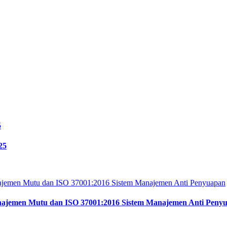
25
anajemen Mutu dan ISO 37001:2016 Sistem Manajemen Anti Peny