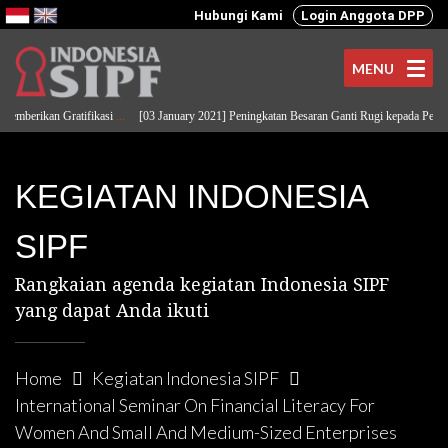
Hubungi Kami
Login Anggota DPP
MENU
mberikan Gratifikasi
...
[03 January 2021] Peningkatan Besaran Ganti Rugi kepada Pemod
KEGIATAN INDONESIA
SIPF
Rangkaian agenda kegiatan Indonesia SIPF
yang dapat Anda ikuti
Home
Kegiatan Indonesia SIPF
International Seminar On Financial Literacy For
Women And Small And Medium-Sized Enterprises