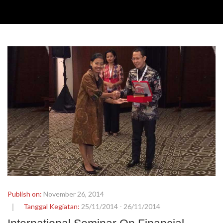
Publish on:
November 26, 2014
Tanggal Kegiatan:
25/11/2014 - 26/11/2014