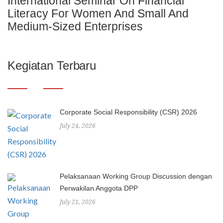
International Seminar On Financial
Literacy For Women And Small And
Medium-Sized Enterprises
Kegiatan Terbaru
Corporate Social Responsibility (CSR) 2026
July 24, 2026
Pelaksanaan Working Group Discussion dengan
Perwakilan Anggota DPP
July 21, 2026