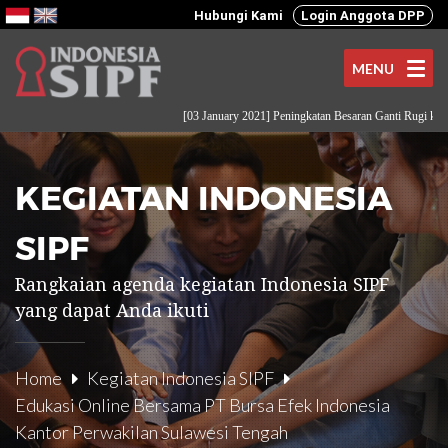
Hubungi Kami
Login Anggota DPP
MENU
[03 January 2021] Peningkatan Besaran Ganti Rugi kepada
KEGIATAN INDONESIA
SIPF
Rangkaian agenda kegiatan Indonesia SIPF
yang dapat Anda ikuti
Home
Kegiatan Indonesia SIPF
Edukasi Online Bersama PT Bursa Efek Indonesia
Kantor Perwakilan Sulawesi Tengah