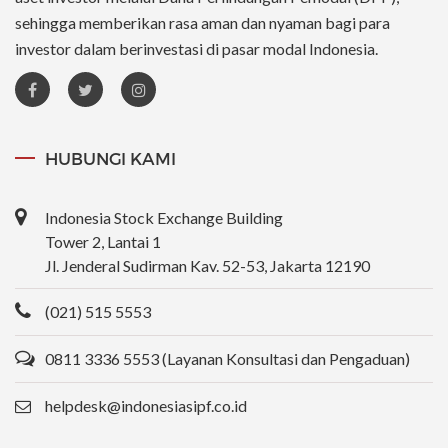
sehingga memberikan rasa aman dan nyaman bagi para
investor dalam berinvestasi di pasar modal Indonesia.
HUBUNGI KAMI
Indonesia Stock Exchange Building
Tower 2, Lantai 1
Jl. Jenderal Sudirman Kav. 52-53, Jakarta 12190
(021) 515 5553
0811 3336 5553 (Layanan Konsultasi dan Pengaduan)
helpdesk@indonesiasipf.co.id