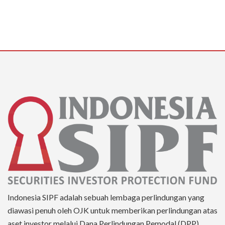
Indonesia SIPF adalah sebuah lembaga perlindungan yang
diawasi penuh oleh OJK untuk memberikan perlindungan atas
aset investor melalui Dana Perlindungan Pemodal (DPP),