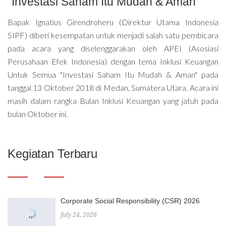
"Investasi Saham Itu Mudah & Aman"
Bapak Ignatius Girendroheru (Direktur Utama Indonesia
SIPF) diberi kesempatan untuk menjadi salah satu pembicara
pada acara yang diselenggarakan oleh APEI (Asosiasi
Perusahaan Efek Indonesia) dengan tema Inklusi Keuangan
Untuk Semua "Investasi Saham Itu Mudah & Aman" pada
tanggal 13 Oktober 2018 di Medan, Sumatera Utara. Acara ini
masih dalam rangka Bulan Inklusi Keuangan yang jatuh pada
bulan Oktober ini.
Kegiatan Terbaru
Corporate Social Responsibility (CSR) 2026
July 24, 2026