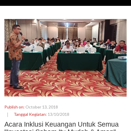
Publish on:
October 13, 2018
Tanggal Kegiatan:
13/10/2018
Acara Inklusi Keuangan Untuk Semua