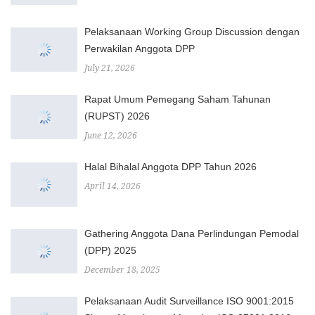
Pelaksanaan Working Group Discussion dengan
Perwakilan Anggota DPP
July 21, 2026
Rapat Umum Pemegang Saham Tahunan
(RUPST) 2026
June 12, 2026
Halal Bihalal Anggota DPP Tahun 2026
April 14, 2026
Gathering Anggota Dana Perlindungan Pemodal
(DPP) 2025
December 18, 2025
Pelaksanaan Audit Surveillance ISO 9001:2015