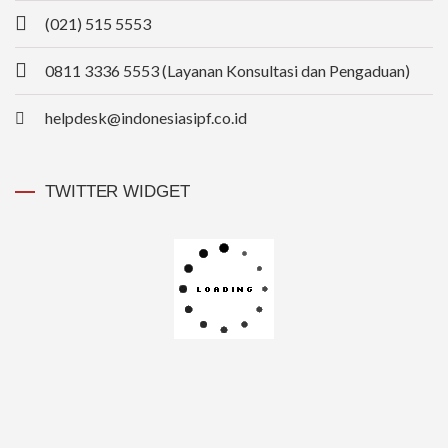
(021) 515 5553
0811 3336 5553 (Layanan Konsultasi dan Pengaduan)
helpdesk@indonesiasipf.co.id
TWITTER WIDGET