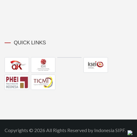
QUICK LINKS
Copyrights © 2026 All Rights Reserved by Indonesia SIPF.