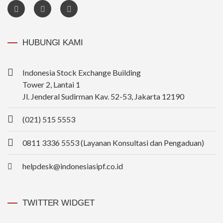
HUBUNGI KAMI
Indonesia Stock Exchange Building
Tower 2, Lantai 1
Jl. Jenderal Sudirman Kav. 52-53, Jakarta 12190
(021) 515 5553
0811 3336 5553 (Layanan Konsultasi dan Pengaduan)
helpdesk@indonesiasipf.co.id
TWITTER WIDGET