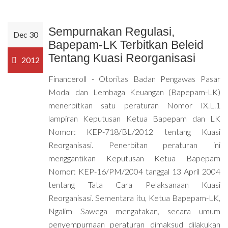
Sempurnakan Regulasi,
Dec 30
Bapepam-LK Terbitkan Beleid
Tentang Kuasi Reorganisasi
2012
Financeroll - Otoritas Badan Pengawas Pasar
Modal dan Lembaga Keuangan (Bapepam-LK)
menerbitkan satu peraturan Nomor IX.L.1
lampiran Keputusan Ketua Bapepam dan LK
Nomor: KEP-718/BL/2012 tentang Kuasi
Reorganisasi. Penerbitan peraturan ini
menggantikan Keputusan Ketua Bapepam
Nomor: KEP-16/PM/2004 tanggal 13 April 2004
tentang Tata Cara Pelaksanaan Kuasi
Reorganisasi. Sementara itu, Ketua Bapepam-LK,
Ngalim Sawega mengatakan, secara umum
penyempurnaan peraturan dimaksud dilakukan