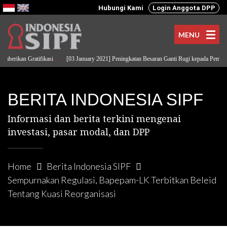
Hubungi Kami
Login Anggota DPP
MENU
berikan Gratifikasi
...
[03 January 2021] Peningkatan Besaran Ganti Rugi kepada Pemoda
BERITA INDONESIA SIPF
Informasi dan berita terkini mengenai
investasi, pasar modal, dan DPP
Home
Berita Indonesia SIPF
Sempurnakan Regulasi, Bapepam-LK Terbitkan Beleid
Tentang Kuasi Reorganisasi