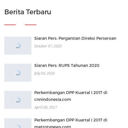
Berita Terbaru
Siaran Pers: Pergantian Direksi Perseroan
October 07, 2020
Siaran Pers: RUPS Tahunan 2020
July 03, 2020
Perkembangan DPP Kuartal I 2017 di
cnnindonesia.com
April 06, 2017
Perkembangan DPP Kuartal I 2017 di
metrotvnews.com