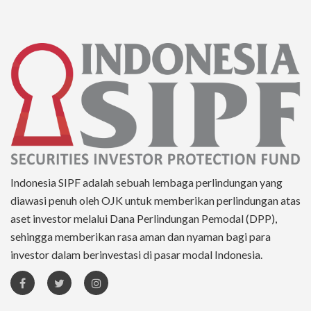
Indonesia SIPF adalah sebuah lembaga perlindungan yang
diawasi penuh oleh OJK untuk memberikan perlindungan atas
aset investor melalui Dana Perlindungan Pemodal (DPP),
sehingga memberikan rasa aman dan nyaman bagi para
investor dalam berinvestasi di pasar modal Indonesia.